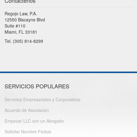
Contactenos
Regojo Law, P.A.
12550 Biscayne Blvd
Suite #110
Miami, FL 33181
Tel. (305) 814-8299
SERVICIOS POPULARES
Servicios Empresariales y Corporativos
Acuerdo de Asociacion
Empezar LLC con un Abogado
Solicitar Nombre Ficticio