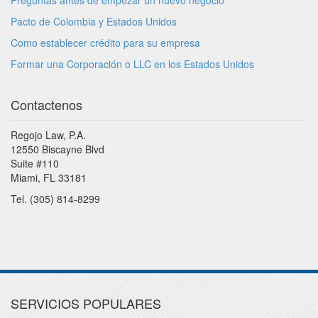
Preguntas antes de empezar un nuevo negocio
Pacto de Colombia y Estados Unidos
Como establecer crédito para su empresa
Formar una Corporación o LLC en los Estados Unidos
Contactenos
Regojo Law, P.A.
12550 Biscayne Blvd
Suite #110
Miami, FL 33181
Tel. (305) 814-8299
SERVICIOS POPULARES